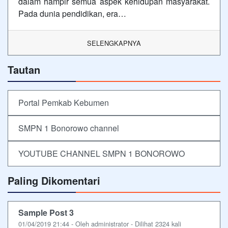
dalam hampir semua aspek kehidupan masyarakat.
Pada dunia pendidikan, era…
SELENGKAPNYA
Tautan
Portal Pemkab Kebumen
SMPN 1 Bonorowo channel
YOUTUBE CHANNEL SMPN 1 BONOROWO
Paling Dikomentari
Sample Post 3
01/04/2019 21:44 - Oleh administrator - Dilihat 2324 kali