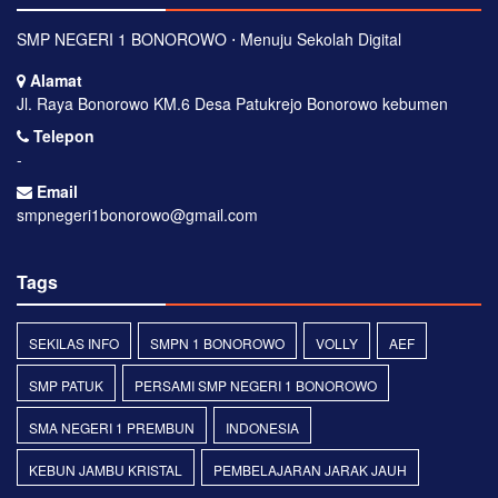
SMP NEGERI 1 BONOROWO ⋅ Menuju Sekolah Digital
Alamat
Jl. Raya Bonorowo KM.6 Desa Patukrejo Bonorowo kebumen
Telepon
-
Email
smpnegeri1bonorowo@gmail.com
Tags
SEKILAS INFO
SMPN 1 BONOROWO
VOLLY
AEF
SMP PATUK
PERSAMI SMP NEGERI 1 BONOROWO
SMA NEGERI 1 PREMBUN
INDONESIA
KEBUN JAMBU KRISTAL
PEMBELAJARAN JARAK JAUH