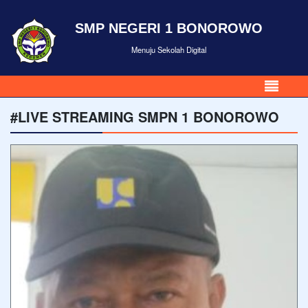
SMP NEGERI 1 BONOROWO
Menuju Sekolah Digital
#LIVE STREAMING SMPN 1 BONOROWO