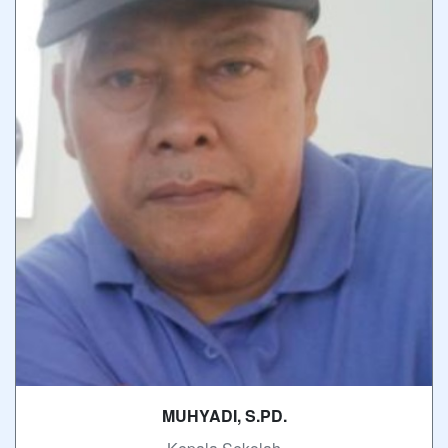
MUHYADI, S.PD.