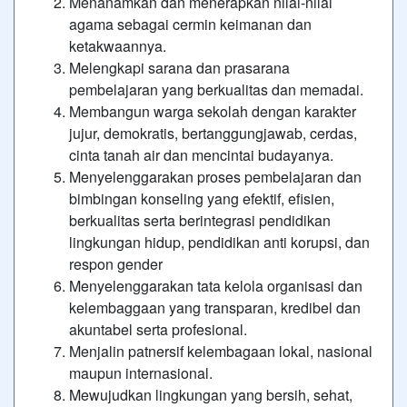
Menanamkan dan menerapkan nilai-nilai
agama sebagai cermin keimanan dan
ketakwaannya.
Melengkapi sarana dan prasarana
pembelajaran yang berkualitas dan memadai.
Membangun warga sekolah dengan karakter
jujur, demokratis, bertanggungjawab, cerdas,
cinta tanah air dan mencintai budayanya.
Menyelenggarakan proses pembelajaran dan
bimbingan konseling yang efektif, efisien,
berkualitas serta berintegrasi pendidikan
lingkungan hidup, pendidikan anti korupsi, dan
respon gender
Menyelenggarakan tata kelola organisasi dan
kelembaggaan yang transparan, kredibel dan
akuntabel serta profesional.
Menjalin patnersif kelembagaan lokal, nasional
maupun internasional.
Mewujudkan lingkungan yang bersih, sehat,