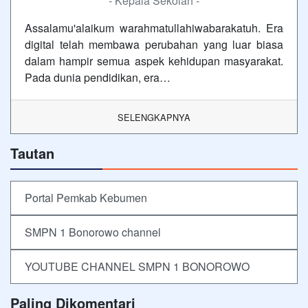
- Kepala Sekolah -
Assalamu'alaikum warahmatullahiwabarakatuh. Era
digital telah membawa perubahan yang luar biasa
dalam hampir semua aspek kehidupan masyarakat.
Pada dunia pendidikan, era…
SELENGKAPNYA
Tautan
Portal Pemkab Kebumen
SMPN 1 Bonorowo channel
YOUTUBE CHANNEL SMPN 1 BONOROWO
Paling Dikomentari