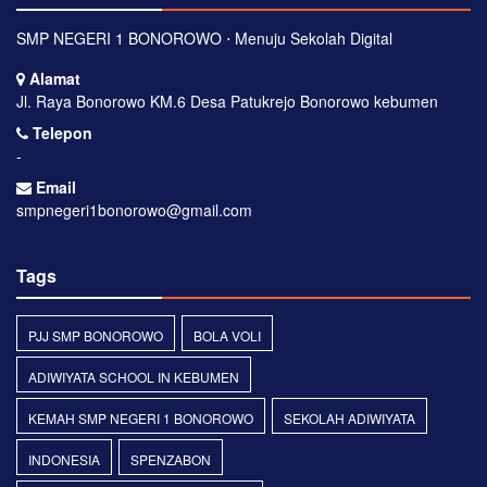
SMP NEGERI 1 BONOROWO ⋅ Menuju Sekolah Digital
Alamat
Jl. Raya Bonorowo KM.6 Desa Patukrejo Bonorowo kebumen
Telepon
-
Email
smpnegeri1bonorowo@gmail.com
Tags
PJJ SMP BONOROWO
BOLA VOLI
ADIWIYATA SCHOOL IN KEBUMEN
KEMAH SMP NEGERI 1 BONOROWO
SEKOLAH ADIWIYATA
INDONESIA
SPENZABON