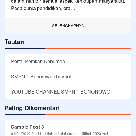
dalam hampir semua aspek kehidupan masyarakat.
Pada dunia pendidikan, era…
SELENGKAPNYA
Tautan
Portal Pemkab Kebumen
SMPN 1 Bonorowo channel
YOUTUBE CHANNEL SMPN 1 BONOROWO
Paling Dikomentari
Sample Post 3
01/04/2019 21:44 - Oleh administrator - Dilihat 2323 kali