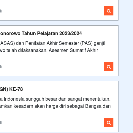
li
onorowo Tahun Pelajaran 2023/2024
ASAS) dan Penilaian Akhir Semester (PAS) ganjil
o telah dilaksanakan. Asesmen Sumatif Akhir
li
GN) KE-78
sa Indonesia sungguh besar dan sangat menentukan.
amkan kesadarn akan harga diri sebagai Bangsa dan
li