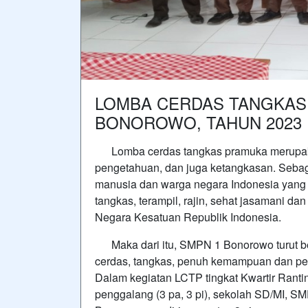
LOMBA CERDAS TANGKAS 
BONOROWO, TAHUN 2023
Lomba cerdas tangkas pramuka merupaka
pengetahuan, dan juga ketangkasan. Sebaga
manusia dan warga negara Indonesia yang b
tangkas, terampil, rajin, sehat jasamani da
Negara Kesatuan Republik Indonesia.
Maka dari itu, SMPN 1 Bonorowo turut b
cerdas, tangkas, penuh kemampuan dan pe
Dalam kegiatan LCTP tingkat Kwartir Ranting
penggalang (3 pa, 3 pi), sekolah SD/MI, 