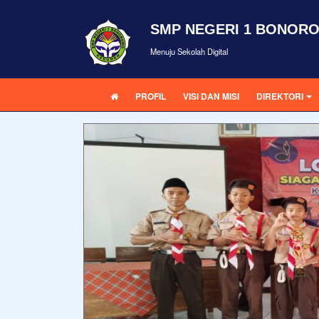
SMP NEGERI 1 BONOR
Menuju Sekolah Digital
PROFIL
VISI DAN MISI
DIREKTORI