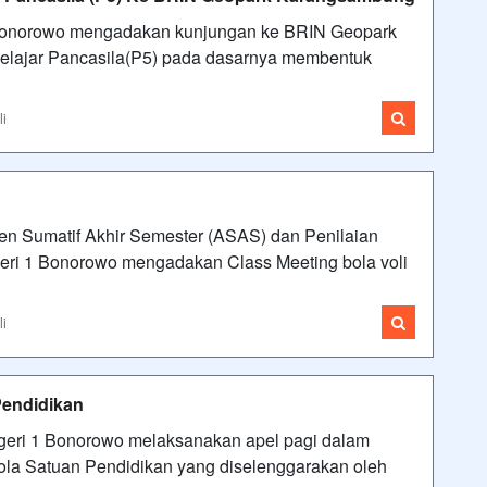
 Bonorowo mengadakan kunjungan ke BRIN Geopark
elajar Pancasila(P5) pada dasarnya membentuk
li
en Sumatif Akhir Semester (ASAS) dan Penilaian
eri 1 Bonorowo mengadakan Class Meeting bola voli
li
Pendidikan
geri 1 Bonorowo melaksanakan apel pagi dalam
ola Satuan Pendidikan yang diselenggarakan oleh