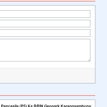
ar Pancasila (P5) Ke BRIN Geopark Karangsambung