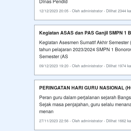
Dinas Pendid
12/12/2023 20:05 - Oleh administrator - Dilihat 2344 ka
Kegiatan ASAS dan PAS Ganjil SMPN 1 B
Kegiatan Asesmen Sumatif Akhir Semester (
tahun pelajaran 2023/2024 SMPN 1 Bonorow
Semester (AS
09/12/2023 19:20 - Oleh administrator - Dilihat 1974 ka
PERINGATAN HARI GURU NASIONAL (H
Peran guru dalam perjalanan sejarah Bang
Sejak masa penjajahan, guru selalu menan
menan
27/11/2023 22:56 - Oleh administrator - Dilihat 1662 ka