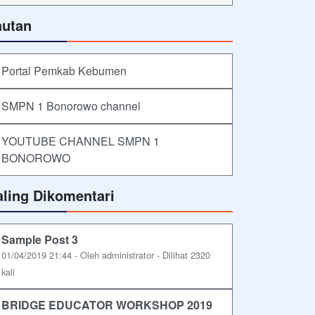
autan
Portal Pemkab Kebumen
SMPN 1 Bonorowo channel
YOUTUBE CHANNEL SMPN 1
BONOROWO
aling Dikomentari
Sample Post 3
01/04/2019 21:44 - Oleh administrator - Dilihat 2320
kali
BRIDGE EDUCATOR WORKSHOP 2019